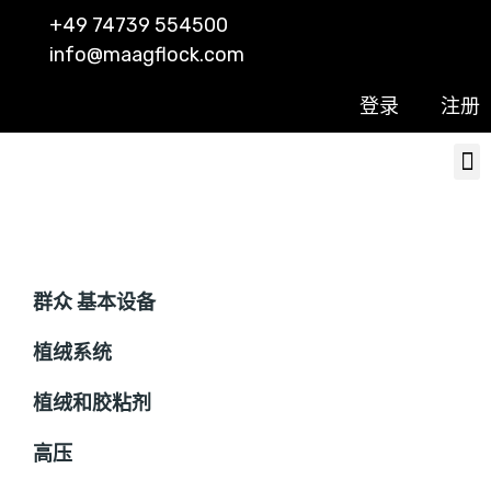
+49 74739 554500
info@maagflock.com
登录
注册
所有类别
群众 基本设备
植绒系统
植绒和胶粘剂
高压