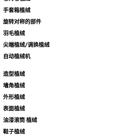
手套箱植绒
旋转对称的部件
羽毛植绒
尖端植绒/调换植绒
自动植绒机
造型植绒
墙角植绒
外形植绒
表面植绒
油漆滚筒 植绒
鞋子植绒