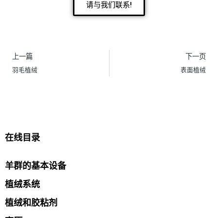
请与我们联系!
上一篇
下一页
羽毛植绒
表面植绒
在线目录
羊群的基本设备
植绒系统
植绒和胶粘剂