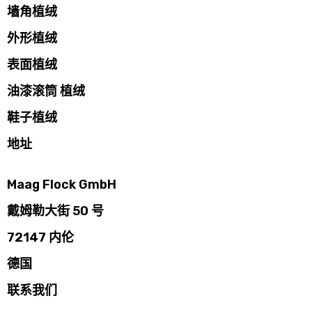
墙角植绒
外形植绒
表面植绒
油漆滚筒 植绒
鞋子植绒
地址
Maag Flock GmbH
戴姆勒大街 50 号
72147 内伦
德国
联系我们