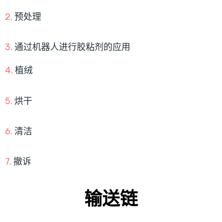
2.
预处理
3.
通过机器人进行胶粘剂的应用
4.
植绒
5.
烘干
6.
清洁
7.
撤诉
输送链