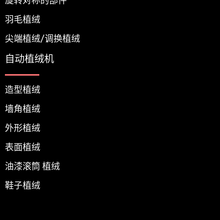
旋转对称的部件
羽毛植绒
尖端植绒/调换植绒
自动植绒机
造型植绒
墙角植绒
外形植绒
表面植绒
油漆滚筒 植绒
鞋子植绒