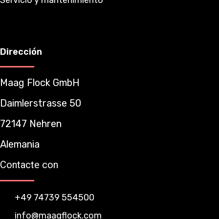
Dirección
Maag Flock GmbH
Daimlerstrasse 50
72147 Nehren
Alemania
Contacte con
+49 74739 554500
info@maagflock.com