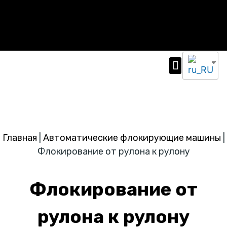
Автоматические флокирующие машины
Главная
|
Автоматические флокирующие машины
|
Флокирование от рулона к рулону
Флокирование от
рулона к рулону