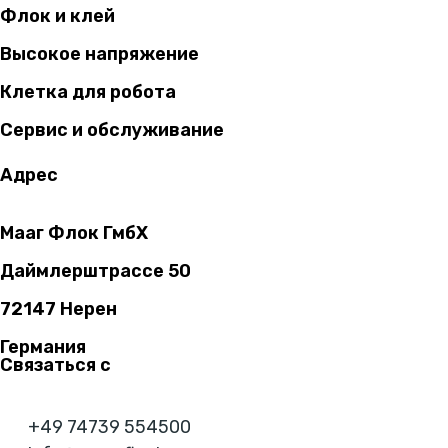
Флок и клей
Высокое напряжение
Клетка для робота
Сервис и обслуживание
Адрес
Мааг Флок ГмбХ
Даймлерштрассе 50
72147 Нерен
Германия
Связаться с
+49 74739 554500