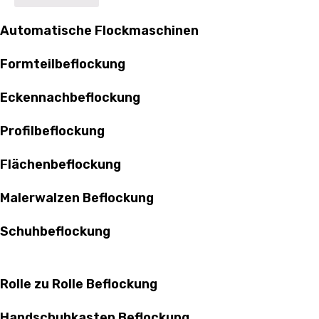
Automatische Flockmaschinen
Formteilbeflockung
Eckennachbeflockung
Profilbeflockung
Flächenbeflockung
Malerwalzen Beflockung
Schuhbeflockung
Rolle zu Rolle Beflockung
Handschuhkasten Beflockung