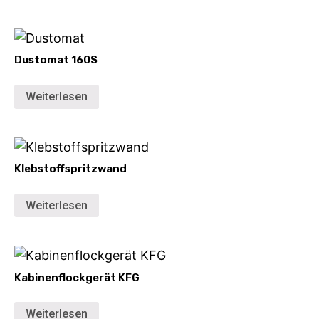
Dustomat 160S
Weiterlesen
Klebstoffspritzwand
Weiterlesen
Kabinenflockgerät KFG
Weiterlesen