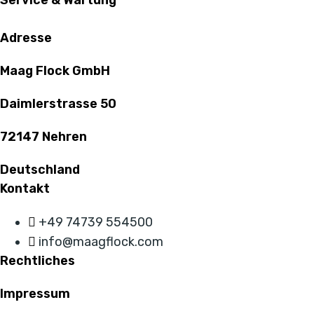
Service & Wartung
Adresse
Maag Flock GmbH
Daimlerstrasse 50
72147 Nehren
Deutschland
Kontakt
+49 74739 554500
info@maagflock.com
Rechtliches
Impressum