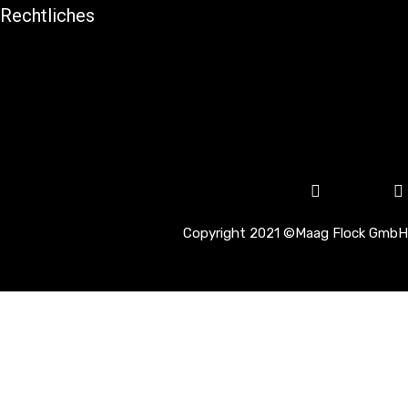
Rechtliches
Impressum
Datenschutz
Newsletter
Anmelden
Linkedin
Youtube
Copyright 2021 ©Maag Flock GmbH