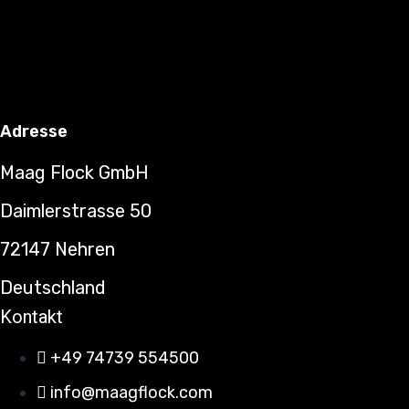
Service & Wartung
Adresse
Maag Flock GmbH
Daimlerstrasse 50
72147 Nehren
Deutschland
Kontakt
+49 74739 554500
info@maagflock.com