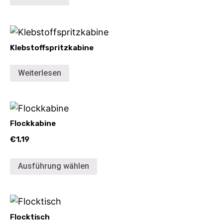
Klebstoffspritzkabine
Weiterlesen
Flockkabine
€
1,19
Ausführung wählen
Flocktisch